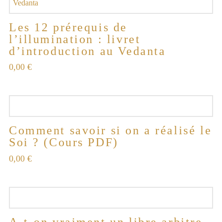
Les 12 prérequis de
l’illumination : livret
d’introduction au Vedanta
0,00
€
Comment savoir si on a réalisé le
Soi ? (Cours PDF)
0,00
€
A-t-on vraiment un libre arbitre