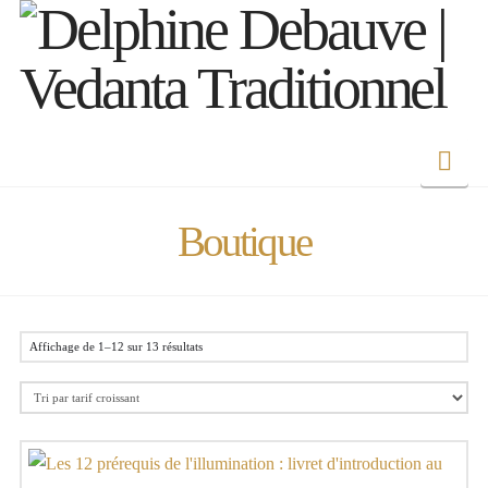
Nav
Boutique
Trié
Affichage de 1–12 sur 13 résultats
par
prix
croissant