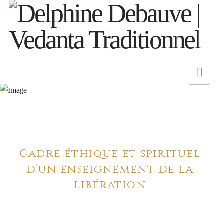
Nav
CHARTE DU
VEDANTA
Cadre éthique et spirituel
d’un enseignement de la
libération