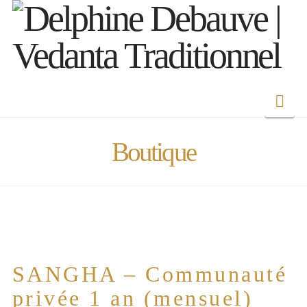
Nav
Boutique
SANGHA – Communauté
privée 1 an (mensuel)