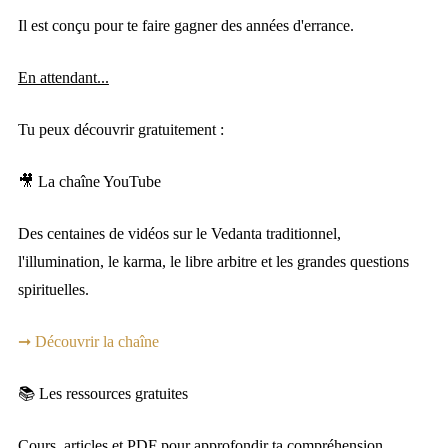
Il est conçu pour te faire gagner des années d'errance.
En attendant...
Tu peux découvrir gratuitement :
🎥 La chaîne YouTube
Des centaines de vidéos sur le Vedanta traditionnel,
l'illumination, le karma, le libre arbitre et les grandes questions
spirituelles.
➞ Découvrir la chaîne
📚 Les ressources gratuites
Cours, articles et PDF pour approfondir ta compréhension.