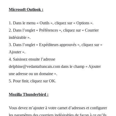
Microsoft Outlook :
1. Dans le menu « Outils », cliquez sur « Options ».
2. Dans l’onglet « Préférences », cliquez sur « Courrier
indésirable ».
3. Dans l’onglet « Expéditeurs approuvés », cliquez sur «
Ajouter ».
4. Saisissez ensuite l’adresse
delphine@vedantafrancais.com dans le champ « Ajouter
une adresse ou un domaine ».
5. Pour finir, cliquez sur OK.
Mozilla Thunderbird :
Vous devez m’ajouter à votre carnet d’adresses et configurer
les paramètres des courriers indésirables de façon à ce qu’ils