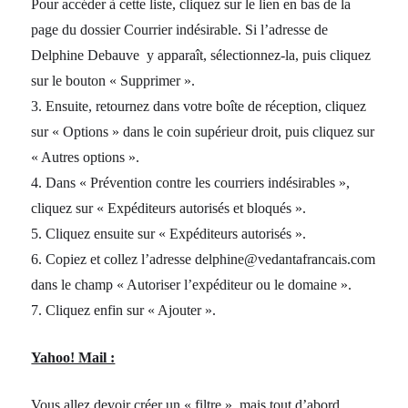
Pour accéder à cette liste, cliquez sur le lien en bas de la
page du dossier Courrier indésirable. Si l’adresse de
Delphine Debauve y apparaît, sélectionnez-la, puis cliquez
sur le bouton « Supprimer ».
3. Ensuite, retournez dans votre boîte de réception, cliquez
sur « Options » dans le coin supérieur droit, puis cliquez sur
« Autres options ».
4. Dans « Prévention contre les courriers indésirables »,
cliquez sur « Expéditeurs autorisés et bloqués ».
5. Cliquez ensuite sur « Expéditeurs autorisés ».
6. Copiez et collez l’adresse delphine@vedantafrancais.com
dans le champ « Autoriser l’expéditeur ou le domaine ».
7. Cliquez enfin sur « Ajouter ».
Yahoo! Mail :
Vous allez devoir créer un « filtre », mais tout d’abord,