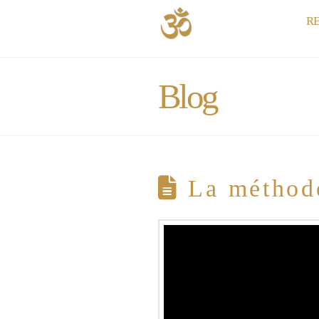
R
Blog
La méthode