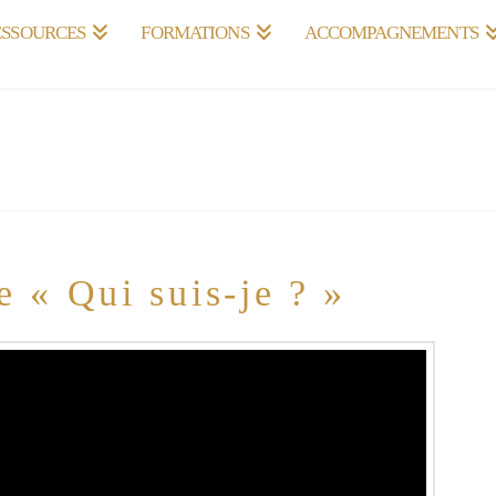
ESSOURCES
FORMATIONS
ACCOMPAGNEMENTS
 « Qui suis-je ? »