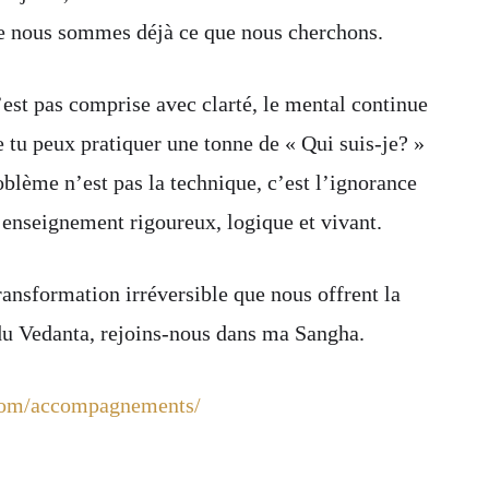
ue nous sommes déjà ce que nous cherchons.
’est pas comprise avec clarté, le mental continue
e tu peux pratiquer une tonne de « Qui suis-je? »
oblème n’est pas la technique, c’est l’ignorance
 enseignement rigoureux, logique et vivant.
transformation irréversible que nous offrent la
du Vedanta, rejoins-nous dans ma Sangha.
.com/accompagnements/