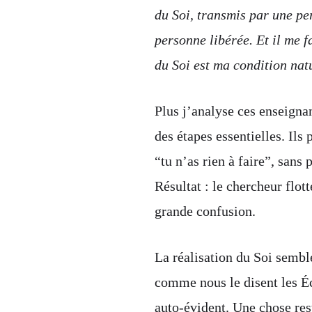
du Soi, transmis par une pe
personne libérée. Et il me f
du Soi est ma condition natu
Plus j’analyse ces enseignan
des étapes essentielles. Ils
“tu n’as rien à faire”, sans
Résultat : le chercheur flot
grande confusion.
La réalisation du Soi semble
comme nous le disent les Écr
auto-évident. Une chose res