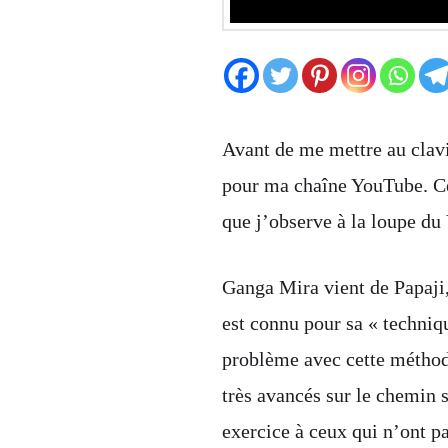
Avant de me mettre au clavi
pour ma chaîne YouTube. Ce
que j’observe à la loupe du
Ganga Mira vient de Papaji
est connu pour sa « techniqu
problème avec cette méthode
très avancés sur le chemin s
exercice à ceux qui n’ont pa