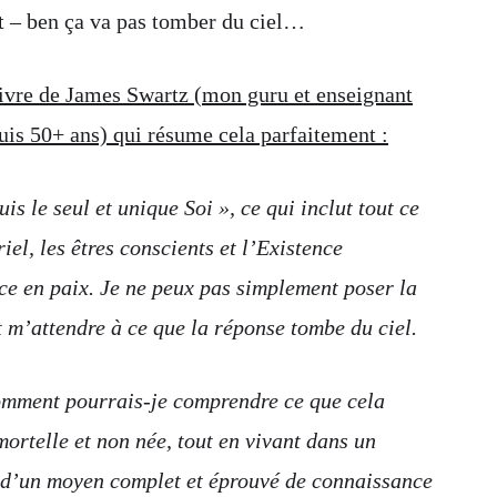
ont – ben ça va pas tomber du ciel…
 livre de James Swartz (mon guru et enseignant
uis 50+ ans) qui résume cela parfaitement :
uis le seul et unique Soi », ce qui inclut tout ce
el, les êtres conscients et l’Existence
 en paix. Je ne peux pas simplement poser la
t m’attendre à ce que la réponse tombe du ciel.
comment pourrais-je comprendre ce que cela
ortelle et non née, tout en vivant dans un
 d’un moyen complet et éprouvé de connaissance