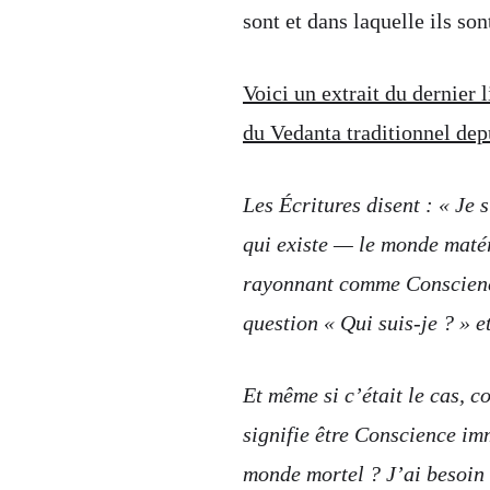
sont et dans laquelle ils s
Voici un extrait du dernier
du Vedanta traditionnel dep
Les Écritures disent : « Je s
qui existe — le monde matéri
rayonnant comme Conscience
question « Qui suis-je ? » e
Et même si c’était le cas, 
signifie être Conscience imm
monde mortel ? J’ai besoin