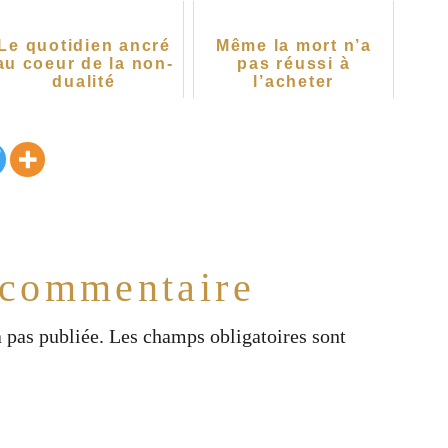
Le quotidien ancré
Même la mort n’a
au coeur de la non-
pas réussi à
dualité
l’acheter
 commentaire
 pas publiée.
Les champs obligatoires sont