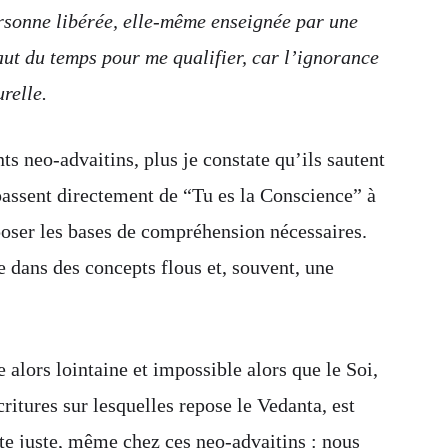
rsonne libérée, elle-même enseignée par une
aut du temps pour me qualifier, car l’ignorance
relle.
ts neo-advaitins, plus je constate qu’ils sautent
 passent directement de “Tu es la Conscience” à
 poser les bases de compréhension nécessaires.
te dans des concepts flous et, souvent, une
 alors lointaine et impossible alors que le Soi,
itures sur lesquelles repose le Vedanta, est
te juste, même chez ces neo-advaitins : nous