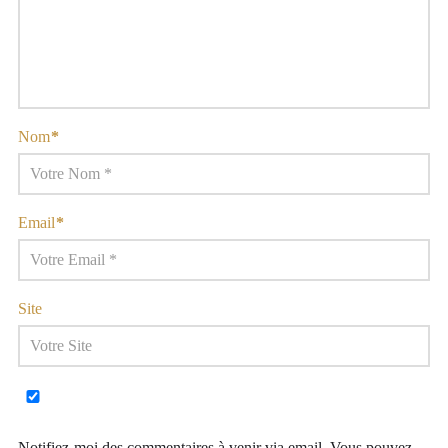
Nom
*
Email
*
Site
Notifiez-moi des commentaires à venir via email. Vous pouvez