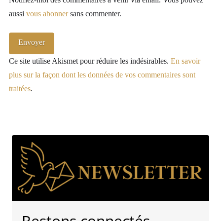
aussi
vous abonner
sans commenter.
Ce site utilise Akismet pour réduire les indésirables.
En savoir
plus sur la façon dont les données de vos commentaires sont
traitées
.
Restons connectés