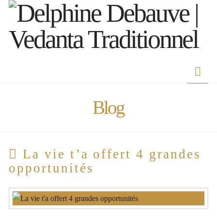
Nav
Blog
La vie t’a offert 4 grandes
opportunités