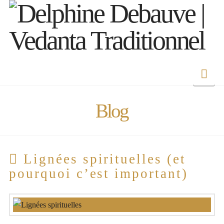
Nav
Blog
Lignées spirituelles (et
pourquoi c’est important)