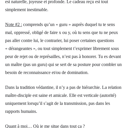
est naturelle, joyeuse et profonde. Le cadeau reçu est tout
simplement inestimable.
Note #2 :
comprends qu’un « guru » auprès duquel tu te sens
mal, oppressé, obligé de faire x ou y, où tu sens que tu ne peux
pas aller contre lui, le contrarier, lui poser certaines questions
« dérangeantes », ou tout simplement t’exprimer librement sous
peur de rejet ou de représailles, n’est pas à honorer. Tu es devant
un maître (pas un guru) qui se sert de sa posture pour combler un
besoin de reconnaissance et/ou de domination.
Dans la tradition védantine, il n’y a pas de hiérarchie. La relation
maître-disciple est saine et amicale. Elle est verticale (autorité)
uniquement lorsqu’il s’agit de la transmission, pas dans les
rapports humains.
Quant à moi… Où je me situe dans tout ça ?