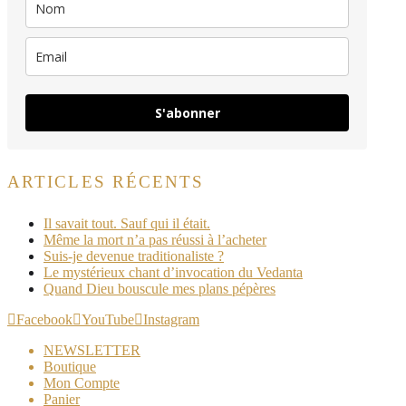
S'abonner
ARTICLES RÉCENTS
Il savait tout. Sauf qui il était.
Même la mort n’a pas réussi à l’acheter
Suis-je devenue traditionaliste ?
Le mystérieux chant d’invocation du Vedanta
Quand Dieu bouscule mes plans pépères
Facebook
YouTube
Instagram
NEWSLETTER
Boutique
Mon Compte
Panier