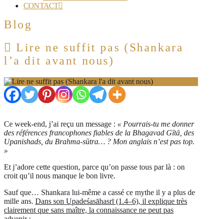
CONTACT
Blog
Lire ne suffit pas (Shankara
l’a dit avant nous)
Ce week-end, j’ai reçu un message :
« Pourrais-tu me donner
des références francophones fiables de la Bhagavad Gītā, des
Upanishads, du Brahma-sūtra… ? Mon anglais n’est pas top.
»
Et j’adore cette question, parce qu’on passe tous par là : on
croit qu’il nous manque le bon livre.
Sauf que… Shankara lui-même a cassé ce mythe il y a plus de
mille ans.
Dans son Upadeśasāhasrī (1.4–6), il explique très
clairement que sans maître, la connaissance ne peut pas
advenir :