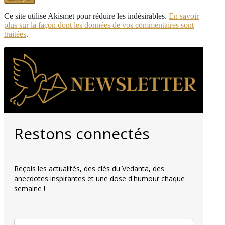
Ce site utilise Akismet pour réduire les indésirables.
En savoir
plus sur la façon dont les données de vos commentaires sont
traitées
.
Restons connectés
Reçois les actualités, des clés du Vedanta, des
anecdotes inspirantes et une dose d'humour chaque
semaine !