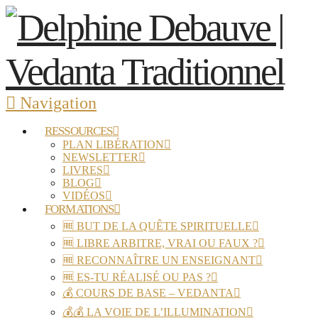
Navigation
RESSOURCES
PLAN LIBÉRATION
NEWSLETTER
LIVRES
BLOG
VIDÉOS
FORMATIONS
🆓 BUT DE LA QUÊTE SPIRITUELLE
🆓 LIBRE ARBITRE, VRAI OU FAUX ?
🆓 RECONNAÎTRE UN ENSEIGNANT
🆓 ES-TU RÉALISÉ OU PAS ?
💰 COURS DE BASE – VEDANTA
💰💰 LA VOIE DE L’ILLUMINATION