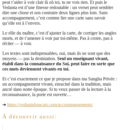
peut t’aider à voir clair là où toi, tu ne vois rien. Et puis le
Vedanta est d’une finesse redoutable : un verset peut sembler
dire une chose et son contraire deux lignes plus loin. Sans
accompagnement, c’est comme lire une carte sans savoir
qu’elle est à l’envers.
Le rôle du maître, c’est d’ajuster la carte, de corriger les angles
morts, et de t’amener à voir par toi-même. Pas à croire, pas à
réciter — à voir.
Les textes sont indispensables, oui, mais ils ne sont que des
moyens — pas la destination.
Seul un enseignant vivant,
établi dans la connaissance du Soi, peut faire en sorte que
ces mots deviennent vivants en toi.
Et c’est exactement ce que je propose dans ma Sangha Privée :
un accompagnement vivant, enraciné dans la tradition, mais
ancré dans notre époque. Si tu veux passer de la lecture à la
reconnaissance, la porte est ouverte…
➜
https://vedantafrancais.com/accompagnements/
À découvrir aussi: