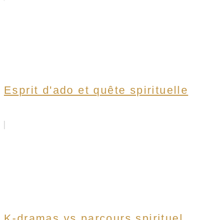
Esprit d'ado et quête spirituelle
K-dramas vs parcours spirituel