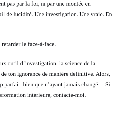
nt pas par la foi, ni par une montée en
il de lucidité. Une investigation. Une vraie. En
retarder le face-à-face.
x outil d’investigation, la science de la
 de ton ignorance de manière définitive. Alors,
up parfait, bien que n’ayant jamais changé… Si
nsformation intérieure, contacte-moi.