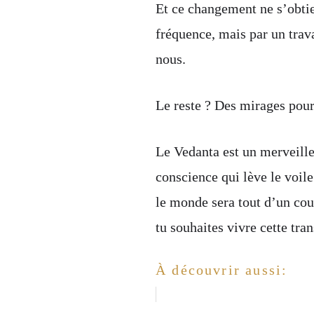
Et ce changement ne s’obtie
fréquence, mais par un trava
nous.
Le reste ? Des mirages pour 
Le Vedanta est un merveilleu
conscience qui lève le voile
le monde sera tout d’un co
tu souhaites vivre cette tra
À découvrir aussi: