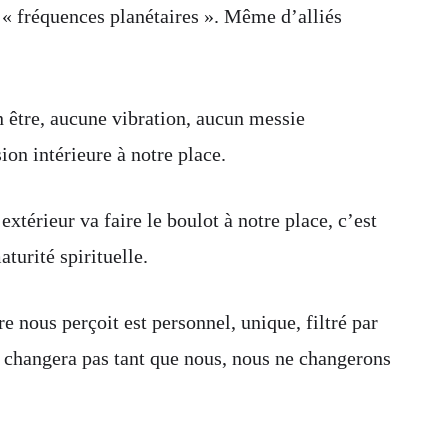
e « fréquences planétaires ». Même d’alliés
 être, aucune vibration, aucun messie
on intérieure à notre place.
xtérieur va faire le boulot à notre place, c’est
turité spirituelle.
 nous perçoit est personnel, unique, filtré par
 changera pas tant que nous, nous ne changerons