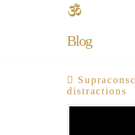
Blog
Supraconsci
distractions