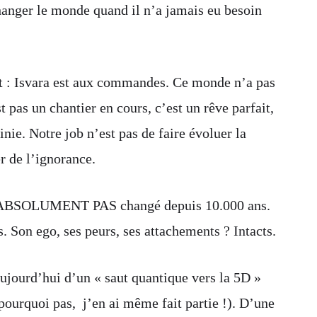
nger le monde quand il n’a jamais eu besoin
nt : Isvara est aux commandes. Ce monde n’a pas
t pas un chantier en cours, c’est un rêve parfait,
inie. Notre job n’est pas de faire évoluer la
r de l’ignorance.
’a ABSOLUMENT PAS changé depuis 10.000 ans.
ts. Son ego, ses peurs, ses attachements ? Intacts.
aujourd’hui d’un « saut quantique vers la 5D »
(pourquoi pas, j’en ai même fait partie !). D’une