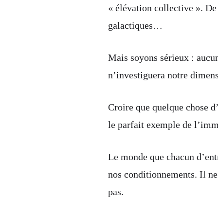
« élévation collective ». D
galactiques…
Mais soyons sérieux : aucun
n’investiguera notre dimensi
Croire que quelque chose d’e
le parfait exemple de l’imma
Le monde que chacun d’entre
nos conditionnements. Il ne
pas.