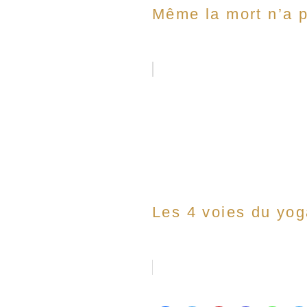
Même la mort n’a p
Les 4 voies du yo