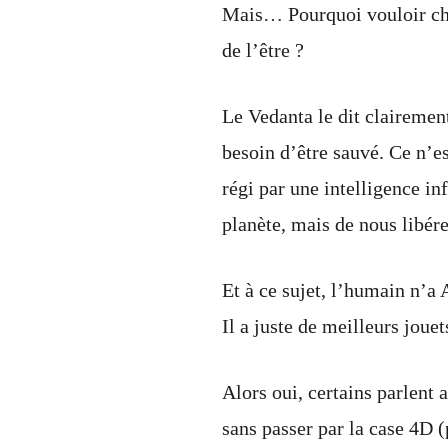
Mais… Pourquoi vouloir cha
de l’être ?
Le Vedanta le dit claireme
besoin d’être sauvé. Ce n’es
régi par une intelligence inf
planète, mais de nous libére
Et à ce sujet, l’humain n
Il a juste de meilleurs joue
Alors oui, certains parlent 
sans passer par la case 4D 