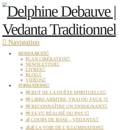
Navigation
RESSOURCES
PLAN LIBÉRATION
NEWSLETTER
LIVRES
BLOG
VIDÉOS
FORMATIONS
🆓 BUT DE LA QUÊTE SPIRITUELLE
🆓 LIBRE ARBITRE, VRAI OU FAUX ?
🆓 RECONNAÎTRE UN ENSEIGNANT
🆓 ES-TU RÉALISÉ OU PAS ?
💰 COURS DE BASE – VEDANTA
💰💰 LA VOIE DE L’ILLUMINATION