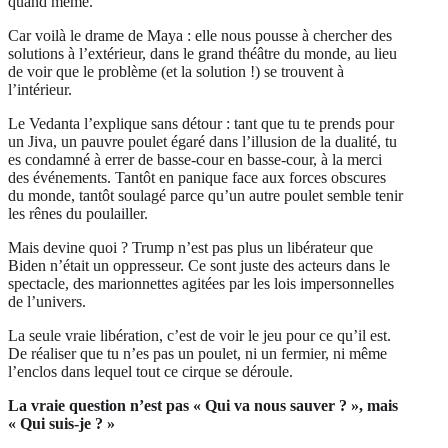
quand même.
Car voilà le drame de Maya : elle nous pousse à chercher des
solutions à l’extérieur, dans le grand théâtre du monde, au lieu
de voir que le problème (et la solution !) se trouvent à
l’intérieur.
Le Vedanta l’explique sans détour : tant que tu te prends pour
un Jiva, un pauvre poulet égaré dans l’illusion de la dualité, tu
es condamné à errer de basse-cour en basse-cour, à la merci
des événements. Tantôt en panique face aux forces obscures
du monde, tantôt soulagé parce qu’un autre poulet semble tenir
les rênes du poulailler.
Mais devine quoi ? Trump n’est pas plus un libérateur que
Biden n’était un oppresseur. Ce sont juste des acteurs dans le
spectacle, des marionnettes agitées par les lois impersonnelles
de l’univers.
La seule vraie libération, c’est de voir le jeu pour ce qu’il est.
De réaliser que tu n’es pas un poulet, ni un fermier, ni même
l’enclos dans lequel tout ce cirque se déroule.
La vraie question n’est pas « Qui va nous sauver ? », mais
« Qui suis-je ? »