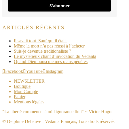
S'abonner
ARTICLES RÉCENTS
Il savait tout. Sauf qui il était.
Même la mort n’a pas réussi à l’acheter
Suis-je devenue traditionaliste ?
Le mystérieux chant d’invocation du Vedanta
Quand Dieu bouscule mes plans pépères
Facebook
YouTube
Instagram
NEWSLETTER
Boutique
Mon Compte
Panier
Mentions légales
"La liberté commence là où l'ignorance finit" ~ Victor Hugo
© Delphine Debauve - Vedanta Français, Tous droits réservés.