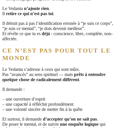
Le Vedanta
n’ajoute rien
.
Il
retire ce qui n’est pas toi
.
Il détruit pas à pas l’identification erronée à “je suis ce corps”,
“je suis ce mental”, “je dois devenir meilleur”.
Et révèle ce que tu es
déjà
: conscience, libre, complète, non-
affectée.
CE N’EST PAS POUR TOUT LE
MONDE
Le Vedanta s’adresse à ceux qui sont mûrs.
Pas “avancés” au sens spirituel — mais
prêts à entendre
quelque chose de radicalement différent
.
Il demande :
– une ouverture d’esprit
– une capacité à réfléchir profondément
– une volonté sincère de mettre fin à la quête
Et surtout, il demande
d’accepter qu’on ne sait pas
.
De poser le mental, et de suivre
une enquête logique
qui