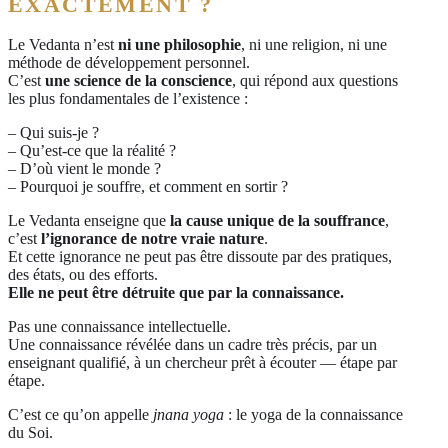
EXACTEMENT ?
Le Vedanta n’est
ni une philosophie
, ni une religion, ni une
méthode de développement personnel.
C’est
une science de la conscience
, qui répond aux questions
les plus fondamentales de l’existence :
– Qui suis-je ?
– Qu’est-ce que la réalité ?
– D’où vient le monde ?
– Pourquoi je souffre, et comment en sortir ?
Le Vedanta enseigne que
la cause unique de la souffrance
,
c’est
l’ignorance de notre vraie nature
.
Et cette ignorance ne peut pas être dissoute par des pratiques,
des états, ou des efforts.
Elle ne peut être détruite que par la connaissance.
Pas une connaissance intellectuelle.
Une connaissance révélée dans un cadre très précis, par un
enseignant qualifié, à un chercheur prêt à écouter — étape par
étape.
C’est ce qu’on appelle
jnana yoga
: le yoga de la connaissance
du Soi.