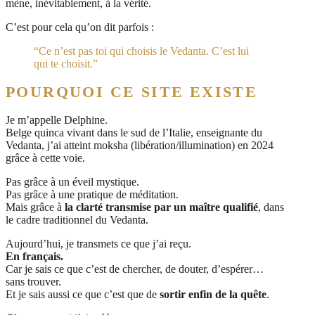
mène, inévitablement, à la vérité.
C’est pour cela qu’on dit parfois :
“Ce n’est pas toi qui choisis le Vedanta. C’est lui
qui te choisit.”
POURQUOI CE SITE EXISTE
Je m’appelle Delphine.
Belge quinca vivant dans le sud de l’Italie, enseignante du
Vedanta, j’ai atteint moksha (libération/illumination) en 2024
grâce à cette voie.
Pas grâce à un éveil mystique.
Pas grâce à une pratique de méditation.
Mais grâce à
la clarté transmise par un maître qualifié
, dans
le cadre traditionnel du Vedanta.
Aujourd’hui, je transmets ce que j’ai reçu.
En français.
Car je sais ce que c’est de chercher, de douter, d’espérer…
sans trouver.
Et je sais aussi ce que c’est que de
sortir enfin de la quête
.