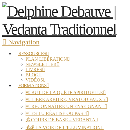
Navigation
RESSOURCES
PLAN LIBÉRATION
NEWSLETTER
LIVRES
BLOG
VIDÉOS
FORMATIONS
🆓 BUT DE LA QUÊTE SPIRITUELLE
🆓 LIBRE ARBITRE, VRAI OU FAUX ?
🆓 RECONNAÎTRE UN ENSEIGNANT
🆓 ES-TU RÉALISÉ OU PAS ?
💰 COURS DE BASE – VEDANTA
💰💰 LA VOIE DE L’ILLUMINATION