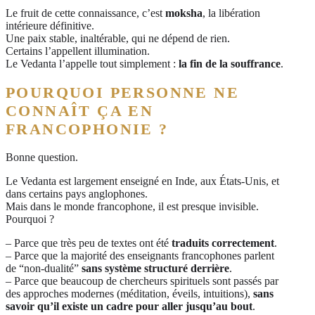
Le fruit de cette connaissance, c’est
moksha
, la libération
intérieure définitive.
Une paix stable, inaltérable, qui ne dépend de rien.
Certains l’appellent illumination.
Le Vedanta l’appelle tout simplement :
la fin de la souffrance
.
POURQUOI PERSONNE NE
CONNAÎT ÇA EN
FRANCOPHONIE ?
Bonne question.
Le Vedanta est largement enseigné en Inde, aux États-Unis, et
dans certains pays anglophones.
Mais dans le monde francophone, il est presque invisible.
Pourquoi ?
– Parce que très peu de textes ont été
traduits correctement
.
– Parce que la majorité des enseignants francophones parlent
de “non-dualité”
sans système structuré derrière
.
– Parce que beaucoup de chercheurs spirituels sont passés par
des approches modernes (méditation, éveils, intuitions),
sans
savoir qu’il existe un cadre pour aller jusqu’au bout
.