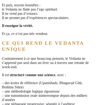
Et puis, soyons honnêtes :
le Vedanta ne flatte pas l’ego spirituel.
Il ne vend pas d’extases.
Il ne promet pas d’expériences spectaculaires.
Il enseigne la vérité.
Et ça, ce n’est pas très vendeur.
CE QUI REND LE VEDANTA
UNIQUE
Contrairement à ce que beaucoup pensent, le Vedanta ne
s’apprend pas seul dans un livre ou à travers une retraite de
week-end.
Il est
structuré comme une science
, avec :
– des textes de référence (Upanishads, Bhagavad Gītā,
Brahma Sūtra)
– une méthodologie logique rigoureuse
– une transmission orale ininterrompue depuis des milliers
d’années
– une pédagogie progressive, adaptée à l’auditeur