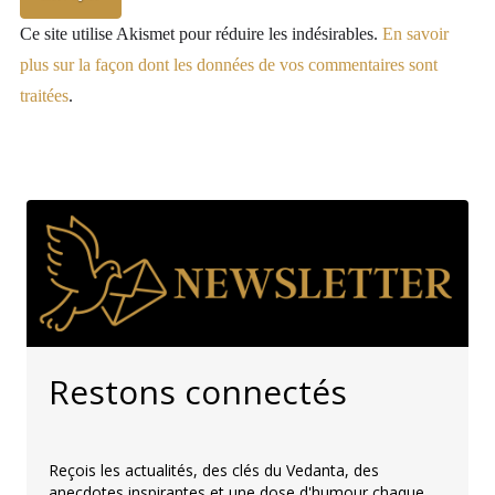
Ce site utilise Akismet pour réduire les indésirables.
En savoir
plus sur la façon dont les données de vos commentaires sont
traitées
.
Restons connectés
Reçois les actualités, des clés du Vedanta, des
anecdotes inspirantes et une dose d'humour chaque