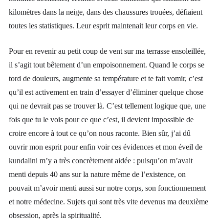
kilomètres dans la neige, dans des chaussures trouées, défiaient
toutes les statistiques. Leur esprit maintenait leur corps en vie.
Pour en revenir au petit coup de vent sur ma terrasse ensoleillée,
il s’agit tout bêtement d’un empoisonnement. Quand le corps se
tord de douleurs, augmente sa température et te fait vomir, c’est
qu’il est activement en train d’essayer d’éliminer quelque chose
qui ne devrait pas se trouver là. C’est tellement logique que, une
fois que tu le vois pour ce que c’est, il devient impossible de
croire encore à tout ce qu’on nous raconte. Bien sûr, j’ai dû
ouvrir mon esprit pour enfin voir ces évidences et mon éveil de
kundalini m’y a très concrètement aidée : puisqu’on m’avait
menti depuis 40 ans sur la nature même de l’existence, on
pouvait m’avoir menti aussi sur notre corps, son fonctionnement
et notre médecine. Sujets qui sont très vite devenus ma deuxième
obsession, après la spiritualité.