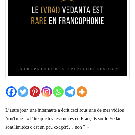
L’autre jour, une internaute a écrit ceci sous une de mes vidéos
YouTube : « Dire que les ressources en Français sur le Vedanta
sont limitées c est un peu exagéré… non ? »