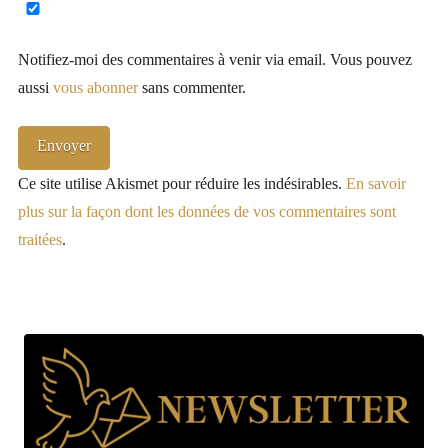
Notifiez-moi des commentaires à venir via email. Vous pouvez
aussi
vous abonner
sans commenter.
Ce site utilise Akismet pour réduire les indésirables.
En savoir
plus sur la façon dont les données de vos commentaires sont
traitées
.