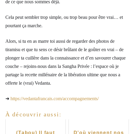
de ce que nous sommes déjà.
Cela peut sembler trop simple, ou trop beau pour être vrai… et
pourtant ça marche.
Alors, si tu en as marre toi aussi de regarder des photos de
tiramisu et que tu sens ce désir brûlant de le goûter en vrai – de
plonger ta cuillère dans la connaissance et d’en savourer chaque
couche – rejoins-nous dans la Sangha Privée : l’espace où je
partage la recette millénaire de la libération ultime que nous a
offerte le (vrai) Vedanta.
➜
https://vedantafrancais.com/accompagnements/
À découvrir aussi:
(Tabou) Il faut
D'où viennent nos