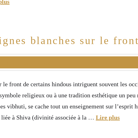
plus
lignes blanches sur le fron
r le front de certains hindous intriguent souvent les o
symbole religieux ou à une tradition esthétique un peu 
es vibhuti, se cache tout un enseignement sur l’esprit 
n liée à Shiva (divinité associée à la …
Lire plus