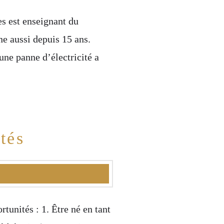
s est enseignant du
ne aussi depuis 15 ans.
 une panne d’électricité a
tés
tunités : 1. Être né en tant