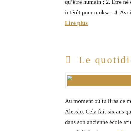
qu’être humain ; 2. Être né 
intérêt pour moksa ; 4. Avo
Lire plus
Le quotidi
Au moment où tu liras ce me
Alessio. Cela fait six ans q
dans son ancienne école afi