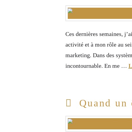
Ces dernières semaines, j’a
activité et à mon rôle au sei
marketing. Dans des système
incontournable. En me …
L
Quand un ê