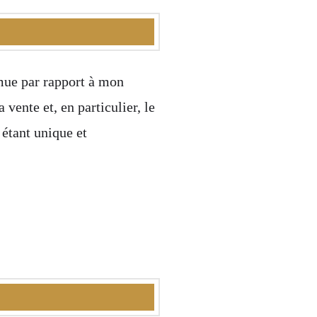
 mue par rapport à mon
 vente et, en particulier, le
 étant unique et