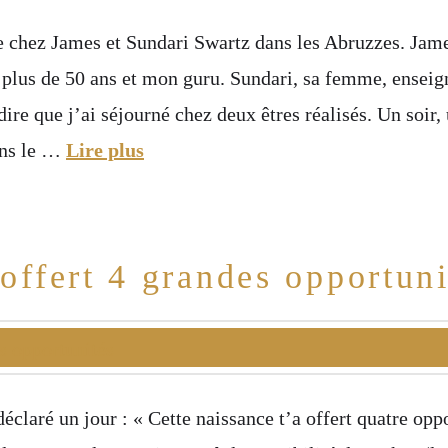
e chez James et Sundari Swartz dans les Abruzzes. Jame
 plus de 50 ans et mon guru. Sundari, sa femme, enseig
dire que j’ai séjourné chez deux êtres réalisés. Un soir,
ans le …
Lire plus
 offert 4 grandes opportuni
aré un jour : « Cette naissance t’a offert quatre oppor