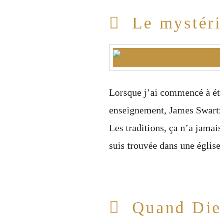
Le mystér
Lorsque j’ai commencé à étu
enseignement, James Swartz 
Les traditions, ça n’a jamai
suis trouvée dans une églis
Quand Die