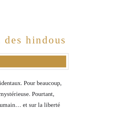
t des hindous
ccidentaux. Pour beaucoup,
mystérieuse. Pourtant,
humain… et sur la liberté