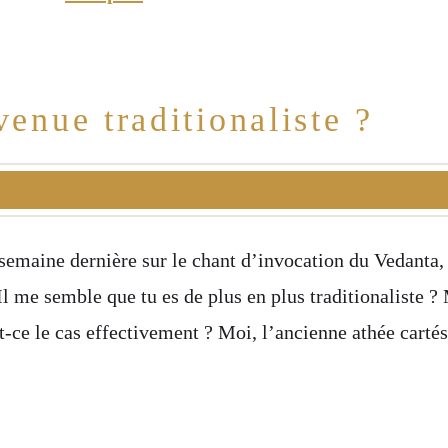
venue traditionaliste ?
a semaine dernière sur le chant d’invocation du Vedan
Il me semble que tu es de plus en plus traditionaliste ?
st-ce le cas effectivement ? Moi, l’ancienne athée carté