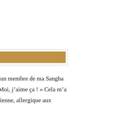
ta, un membre de ma Sangha
 Moi, j’aime ça ! » Cela m’a
sienne, allergique aux