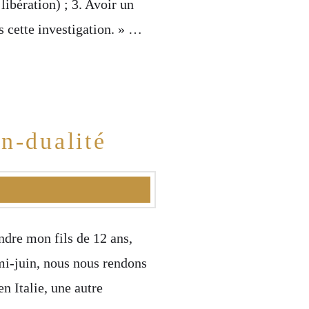
libération) ; 3. Avoir un
s cette investigation. » …
n-dualité
ndre mon fils de 12 ans,
 mi-juin, nous nous rendons
n Italie, une autre