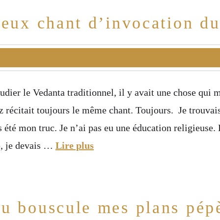
ieux chant d’invocation d
dier le Vedanta traditionnel, il y avait une chose qui 
récitait toujours le même chant. Toujours. Je trouvai
s été mon truc. Je n’ai pas eu une éducation religieuse.
e, je devais …
Lire plus
u bouscule mes plans pép