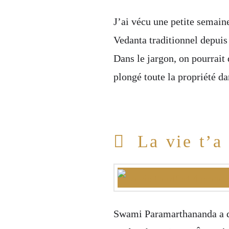
J’ai vécu une petite semain
Vedanta traditionnel depuis
Dans le jargon, on pourrait 
plongé toute la propriété d
La vie t’a
Swami Paramarthananda a décl