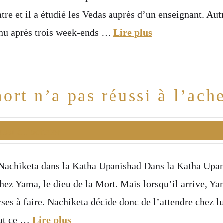
tre et il a étudié les Vedas auprès d’un enseignant. Autr
tenu après trois week-ends …
Lire plus
rt n’a pas réussi à l’ache
achiketa dans la Katha Upanishad Dans la Katha Upan
ez Yama, le dieu de la Mort. Mais lorsqu’il arrive, Ya
ses à faire. Nachiketa décide donc de l’attendre chez lu
out ce …
Lire plus