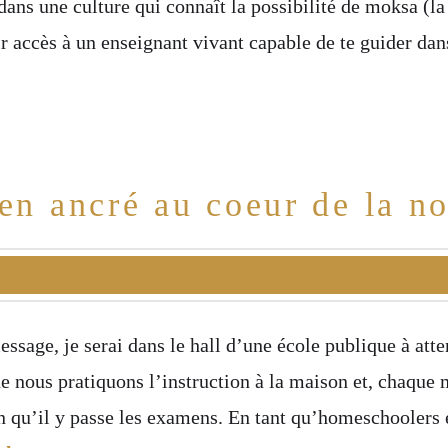
dans une culture qui connaît la possibilité de moksa (la 
ir accès à un enseignant vivant capable de te guider dan
en ancré au coeur de la no
ssage, je serai dans le hall d’une école publique à atte
ue nous pratiquons l’instruction à la maison et, chaque
n qu’il y passe les examens. En tant qu’homeschoolers e