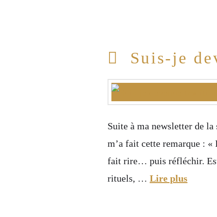
Suis-je de
Suite à ma newsletter de l
m’a fait cette remarque : « 
fait rire… puis réfléchir. E
rituels, …
Lire plus