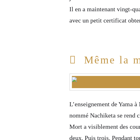
Il en a maintenant vingt-qua
avec un petit certificat ob
Même la mo
L’enseignement de Yama à N
nommé Nachiketa se rend ch
Mort a visiblement des cour
deux. Puis trois. Pendant t