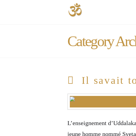
Category Arc
Il savait t
L’enseignement d’Uddalaka
jeune homme nommé Svetaketu